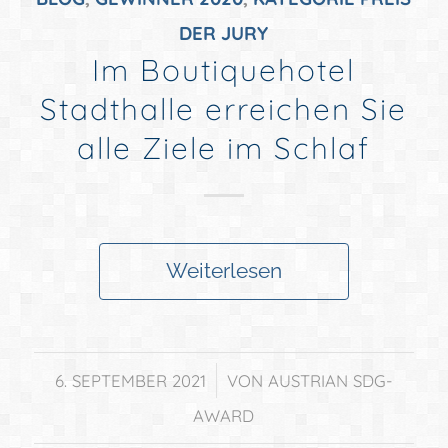
DER JURY
Im Boutiquehotel
Stadthalle erreichen Sie
alle Ziele im Schlaf
Weiterlesen
/
6. SEPTEMBER 2021
VON
AUSTRIAN SDG-
AWARD