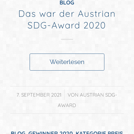
BLOG
Das war der Austrian
SDG-Award 2020
Weiterlesen
/
7. SEPTEMBER 2021
VON
AUSTRIAN SDG-
AWARD
BLOG
,
GEWINNER 2020
,
KATEGORIE PREIS