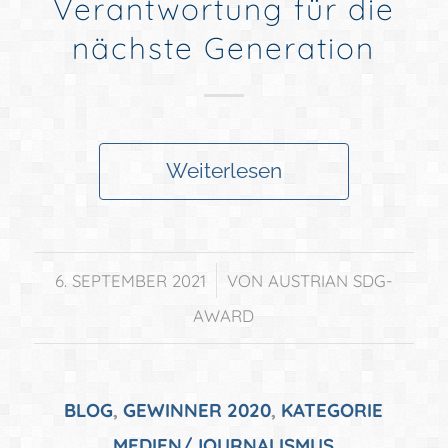
Verantwortung für die
nächste Generation
Weiterlesen
/
6. SEPTEMBER 2021
VON
AUSTRIAN SDG-
AWARD
BLOG
,
GEWINNER 2020
,
KATEGORIE
MEDIEN/JOURNALISMUS