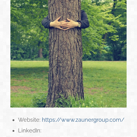
Website:
https://www.zaunergroup.com/
LinkedIn: