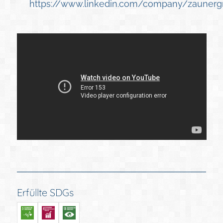
https://www.linkedin.com/company/zaunerg
Erfüllte SDGs