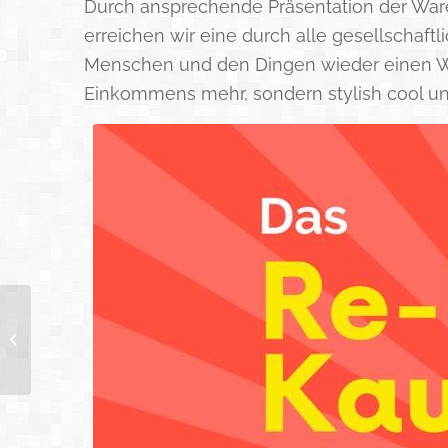
Durch ansprechende Präsentation der Waren
erreichen wir eine durch alle gesellschaf
Menschen und den Dingen wieder einen Wer
Einkommens mehr, sondern stylish cool und
Nominiert in der
Kategorie Gemeinden:
Trachtenkapelle Brand