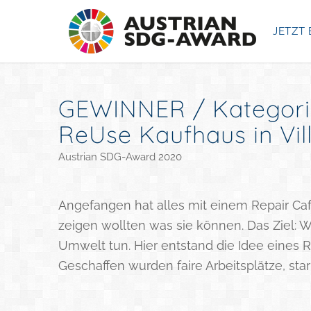
JETZT 
GEWINNER / Kategorie
ReUse Kaufhaus in Vil
Austrian SDG-Award 2020
Angefangen hat alles mit einem Repair Caf
zeigen wollten was sie können. Das Ziel: 
Umwelt tun. Hier entstand die Idee eines 
Geschaffen wurden faire Arbeitsplätze, sta